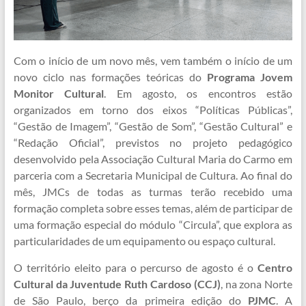
Com o início de um novo mês, vem também o início de um
novo ciclo nas formações teóricas do
Programa Jovem
Monitor Cultural
. Em agosto, os encontros estão
organizados em torno dos eixos “Políticas Públicas”,
“Gestão de Imagem”, “Gestão de Som”, “Gestão Cultural” e
“Redação Oficial”, previstos no projeto pedagógico
desenvolvido pela Associação Cultural Maria do Carmo em
parceria com a Secretaria Municipal de Cultura. Ao final do
mês, JMCs de todas as turmas terão recebido uma
formação completa sobre esses temas, além de participar de
uma formação especial do módulo “Circula”, que explora as
particularidades de um equipamento ou espaço cultural.
O território eleito para o percurso de agosto é o
Centro
Cultural da Juventude Ruth Cardoso (CCJ)
, na zona Norte
de São Paulo, berço da primeira edição do
PJMC
. A