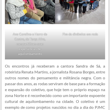
Ana Caroline e Harry de
Fim da dinâmica em roda
Castro, do Terça Afro,
compartilham suas
experiências de
aquilombamento
Os encontros já receberam a cantora Sandra de Sá, a
roteirista Renata Martins, a jornalista Rosana Borges, entre
outros nomes do pensamento e militância negra. Com o
passar dos anos, as rodas serviram de base para a formação
e expansão do coletivo, que hoje tem o próprio espaço na
zona Norte e é reconhecido como um importante expoente
cultural de aquilombamento na cidade. O coletivo é um
exemplo de como projetos nascidos no dia a dia do PJMC