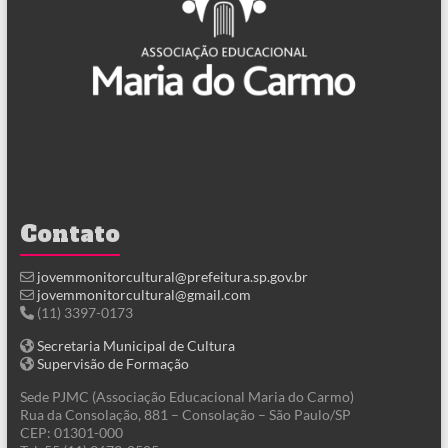
Contato
jovemmonitorcultural@prefeitura.sp.gov.br
jovemmonitorcultural@gmail.com
(11) 3397-0173
Secretaria Municipal de Cultura
Supervisão de Formação
Sede PJMC (Associação Educacional Maria do Carmo)
Rua da Consolação, 881 – Consolação – São Paulo/SP
CEP: 01301-000