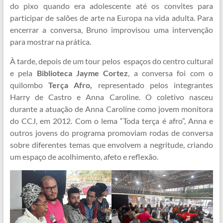
do pixo quando era adolescente até os convites para
participar de salões de arte na Europa na vida adulta. Para
encerrar a conversa, Bruno improvisou uma intervenção
para mostrar na prática.
À tarde, depois de um tour pelos espaços do centro cultural
e pela
Biblioteca Jayme Cortez
, a conversa foi com o
quilombo
Terça Afro,
representado pelos integrantes
Harry de Castro e Anna Caroline. O coletivo nasceu
durante a atuação de Anna Caroline como jovem monitora
do CCJ, em 2012. Com o lema “Toda terça é afro”, Anna e
outros jovens do programa promoviam rodas de conversa
sobre diferentes temas que envolvem a negritude, criando
um espaço de acolhimento, afeto e reflexão.