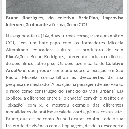
Bruno Rodrigues, do coletivo ArdePixo, improvisa
intervenção durante a formação no CCJ
Na segunda-feira (14), duas turmas começaram a manhã no
CCJ, em um bate-papo com os formadores Micaela
Altamirano, educadora cultural e produtora do selo
PixoAção, e Bruno Rodrigues, interventor urbano e diretor
de dois filmes sobre pixo. Os dois fazem parte do
Coletivo
ArdePixo
, que produz conteúdo sobre a pixação em São
Paulo. Micaela compartilhou as descobertas da sua
pesquisa de mestrado “A pixação na paisagem de São Paulo:
o risco como construção do sentido da vida urbana”. Ela
explicou a diferença entre a “pichação” com ch, o grafite e a
“pixação” com x, e mostrou exemplo das diferentes
modalidades da prática: escalada, corda, pé nas costas, etc.
Bruno, que assina como Bruno Locuras, contou toda a sua
trajetória de vivência com a linguagem, desde a descoberta