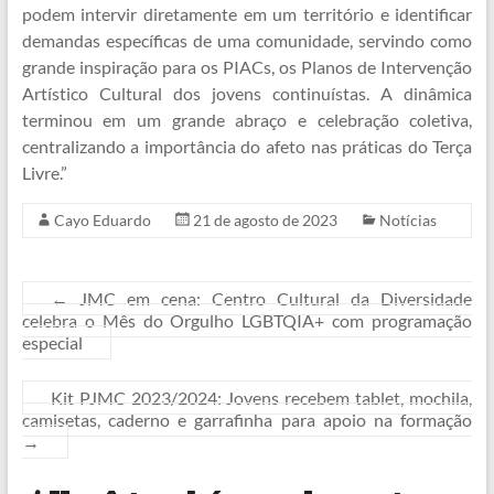
podem intervir diretamente em um território e identificar
demandas específicas de uma comunidade, servindo como
grande inspiração para os PIACs, os Planos de Intervenção
Artístico Cultural dos jovens continuístas. A dinâmica
terminou em um grande abraço e celebração coletiva,
centralizando a importância do afeto nas práticas do Terça
Livre.”
Cayo Eduardo
21 de agosto de 2023
Notícias
←
JMC em cena: Centro Cultural da Diversidade
celebra o Mês do Orgulho LGBTQIA+ com programação
especial
Kit PJMC 2023/2024: Jovens recebem tablet, mochila,
camisetas, caderno e garrafinha para apoio na formação
→