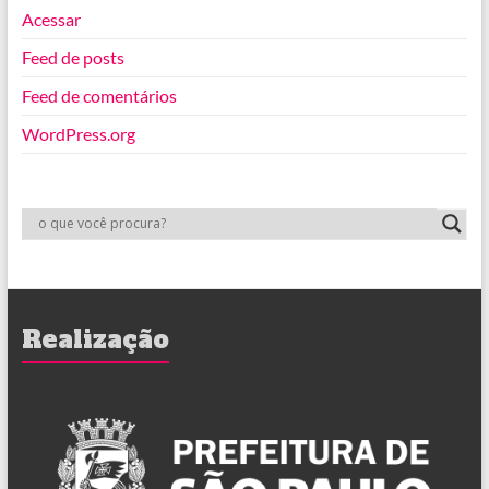
Acessar
Feed de posts
Feed de comentários
WordPress.org
Realização