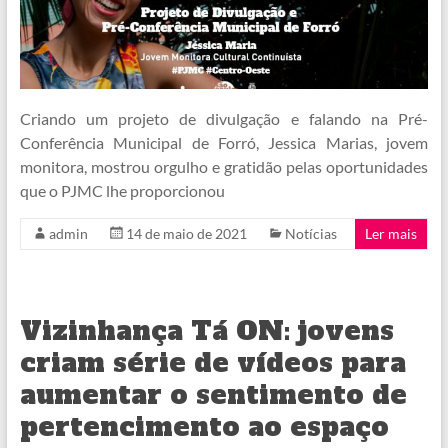
Criando um projeto de divulgação e falando na Pré-
Conferência Municipal de Forró, Jessica Marias, jovem
monitora, mostrou orgulho e gratidão pelas oportunidades
que o PJMC lhe proporcionou
admin
14 de maio de 2021
Notícias
Ler mais
Vizinhança Tá ON: jovens
criam série de vídeos para
aumentar o sentimento de
pertencimento ao espaço