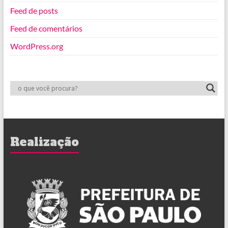
Feed de posts
Feed de comentários
WordPress.org
Realização