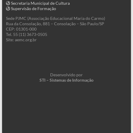
Secretaria Municipal de Cultura
Supervisão de Formação
Sede PJMC (Associação Educacional Maria do Carmo)
Rua da Consolação, 881 – Consolação – São Paulo/SP
CEP: 01301-000
Tel. 55 (11) 3673-0505
Site: aemc.org.br
Desenvolvido por
STI – Sistemas de Informação