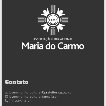
Contato
jovemmonitorcultural@prefeitura.sp.gov.br
jovemmonitorcultural@gmail.com
(11) 3397-0173