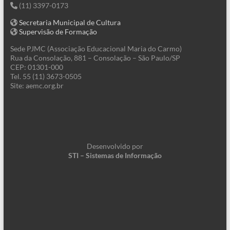
(11) 3397-0173
Secretaria Municipal de Cultura
Supervisão de Formação
Sede PJMC (Associação Educacional Maria do Carmo)
Rua da Consolação, 881 – Consolação – São Paulo/SP
CEP: 01301-000
Tel. 55 (11) 3673-0505
Site: aemc.org.br
Desenvolvido por
STI – Sistemas de Informação