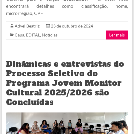
encontrará detalhes como classificação, nome,
microrregião, CPF
Adyel Beatriz
23 de outubro de 2024
Capa
,
EDITAL
,
Notícias
Ler mais
Dinâmicas e entrevistas do
Processo Seletivo do
Programa Jovem Monitor
Cultural 2025/2026 são
Concluídas