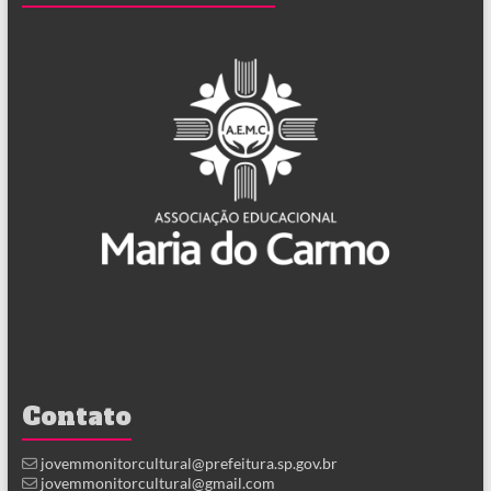
Contato
jovemmonitorcultural@prefeitura.sp.gov.br
jovemmonitorcultural@gmail.com