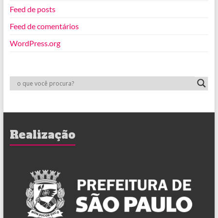
Feed de posts
Feed de comentários
WordPress.org
Realização