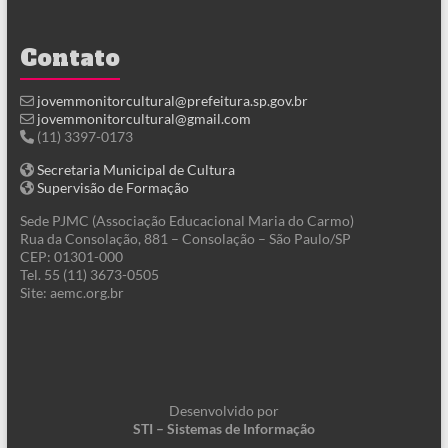
Contato
jovemmonitorcultural@prefeitura.sp.gov.br
jovemmonitorcultural@gmail.com
(11) 3397-0173
Secretaria Municipal de Cultura
Supervisão de Formação
Sede PJMC (Associação Educacional Maria do Carmo)
Rua da Consolação, 881 – Consolação – São Paulo/SP
CEP: 01301-000
Tel. 55 (11) 3673-0505
Site: aemc.org.br
Desenvolvido por
STI – Sistemas de Informação