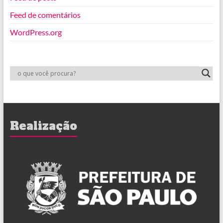
Feed de comentários
WordPress.org
Realização