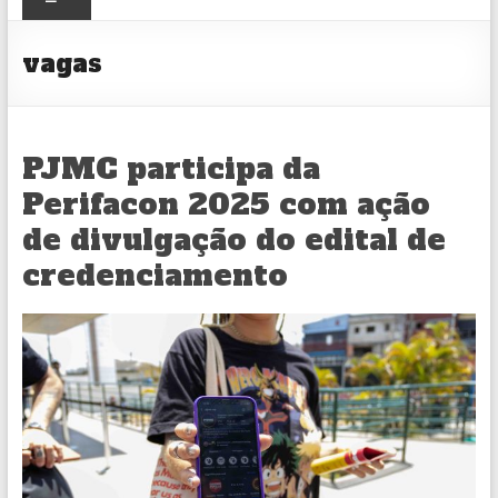
CULTURAL
vagas
PJMC participa da
Perifacon 2025 com ação
de divulgação do edital de
credenciamento