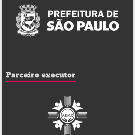
Parceiro executor