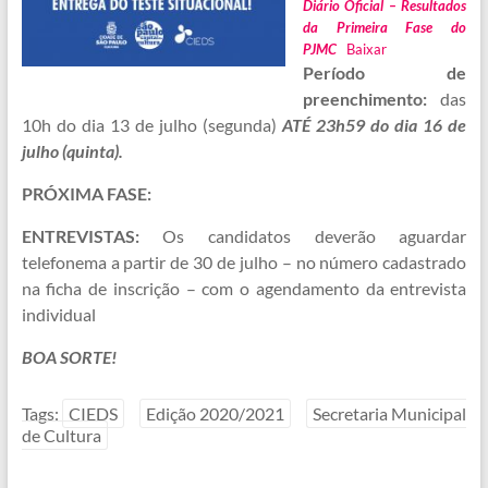
Diário Oficial – Resultados
da Primeira Fase do
PJMC
Baixar
Período de
preenchimento:
das
10h do dia 13 de julho (segunda)
ATÉ 23h59 do dia 16 de
julho (quinta).
PRÓXIMA FASE:
ENTREVISTAS:
Os candidatos deverão aguardar
telefonema a partir de 30 de julho – no número cadastrado
na ficha de inscrição – com o agendamento da entrevista
individual
BOA SORTE!
Tags:
CIEDS
Edição 2020/2021
Secretaria Municipal
de Cultura