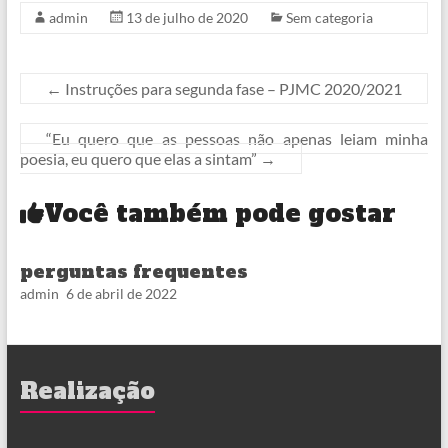
admin
13 de julho de 2020
Sem categoria
←
Instruções para segunda fase – PJMC 2020/2021
“Eu quero que as pessoas não apenas leiam minha
poesia, eu quero que elas a sintam”
→
Você também pode gostar
perguntas frequentes
admin
6 de abril de 2022
Realização