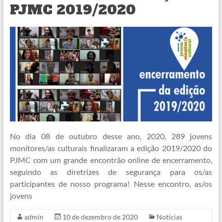
PJMC 2019/2020
No dia 08 de outubro desse ano, 2020, 289 jovens
monitores/as culturais finalizaram a edição 2019/2020 do
PJMC com um grande encontrão online de encerramento,
seguindo as diretrizes de segurança para os/as
participantes de nosso programa! Nesse encontro, as/os
jovens
admin
10 de dezembro de 2020
Notícias