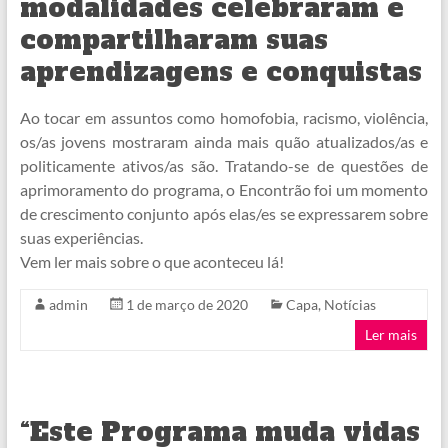
modalidades celebraram e
compartilharam suas
aprendizagens e conquistas
Ao tocar em assuntos como homofobia, racismo, violência,
os/as jovens mostraram ainda mais quão atualizados/as e
politicamente ativos/as são. Tratando-se de questões de
aprimoramento do programa, o Encontrão foi um momento
de crescimento conjunto após elas/es se expressarem sobre
suas experiências.
Vem ler mais sobre o que aconteceu lá!
admin
1 de março de 2020
Capa
,
Notícias
Ler mais
“Este Programa muda vidas