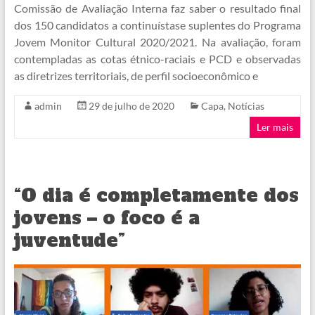
Comissão de Avaliação Interna faz saber o resultado final
dos 150 candidatos a continuístase suplentes do Programa
Jovem Monitor Cultural 2020/2021. Na avaliação, foram
contempladas as cotas étnico-raciais e PCD e observadas
as diretrizes territoriais, de perfil socioeconômico e
admin
29 de julho de 2020
Capa
,
Notícias
Ler mais
“O dia é completamente dos
jovens – o foco é a
juventude”