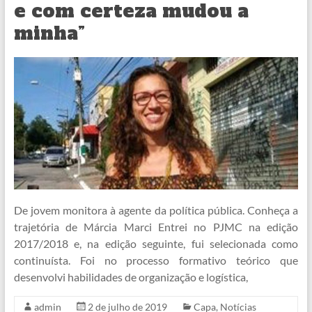
e com certeza mudou a
minha”
De jovem monitora à agente da política pública. Conheça a
trajetória de Márcia Marci Entrei no PJMC na edição
2017/2018 e, na edição seguinte, fui selecionada como
continuísta. Foi no processo formativo teórico que
desenvolvi habilidades de organização e logística,
admin
2 de julho de 2019
Capa
,
Notícias