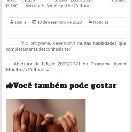
PJMC
Secretaria Municipal de Cultura
admin
10 de dezembro de 2020
Notícias
←
“No programa, desenvolvi muitas habilidades que
completamente desconhecia ter”
Abertura da Edição 2020/2021 do Programa Jovem
Monitor/a Cultural
→
Você também pode gostar