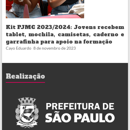
Kit PJMC 2023/2024: Jovens recebem
tablet, mochila, camisetas, caderno e
garrafinha para apoio na formação
Cayo Eduardo
8 de novembro de 2023
Realização