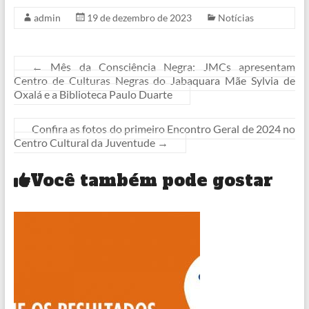
admin
19 de dezembro de 2023
Notícias
←
Mês da Consciência Negra: JMCs apresentam
Centro de Culturas Negras do Jabaquara Mãe Sylvia de
Oxalá e a Biblioteca Paulo Duarte
Confira as fotos do primeiro Encontro Geral de 2024 no
Centro Cultural da Juventude
→
Você também pode gostar