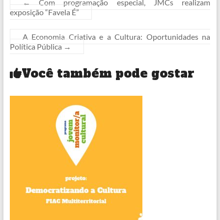
←
Com programação especial, JMCs realizam
exposição “Favela É”
A Economia Criativa e a Cultura: Oportunidades na
Política Pública
→
Você também pode gostar