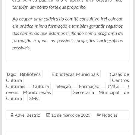
também um ponto forte que proponho.
Ao ocupar uma cadeira do comitê consultivo irei colocar
em prática minha formação e também garantir registros
dos caminhos que estamos trilhando como programa de
formação e quais as possíveis projeções cartográficas
possíveis.
Tags:
Biblioteca
Bibliotecas Municipais
Casas de
Cultura
Centros
Culturais
Cultura
eleição
Formação
JMCs
J
ovens Monitores/as
Secretaria Municipal de
Cultura
SMC
Adyel Beatriz
11 de março de 2025
Notícias