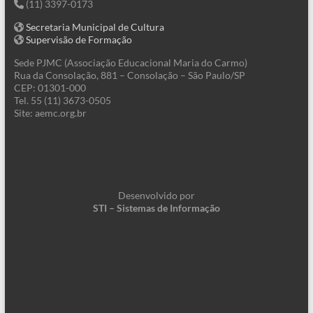
(11) 3397-0173
Secretaria Municipal de Cultura
Supervisão de Formação
Sede PJMC (Associação Educacional Maria do Carmo)
Rua da Consolação, 881 – Consolação – São Paulo/SP
CEP: 01301-000
Tel. 55 (11) 3673-0505
Site: aemc.org.br
Desenvolvido por
STI – Sistemas de Informação