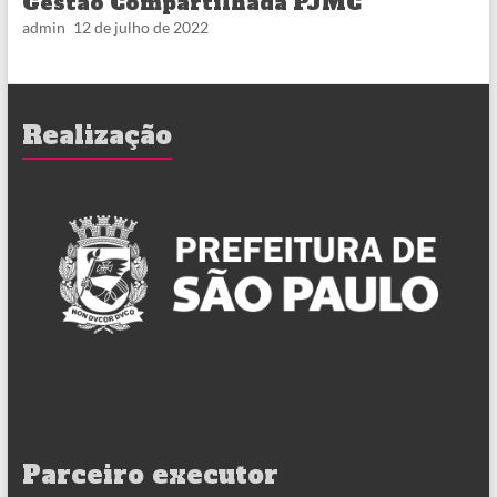
Gestão Compartilhada PJMC
admin
12 de julho de 2022
Realização
Parceiro executor