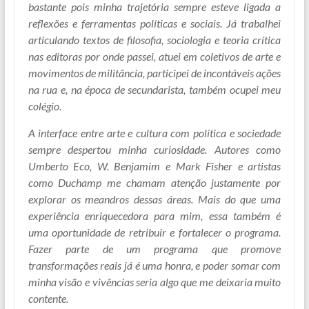
bastante pois minha trajetória sempre esteve ligada a
reflexões e ferramentas políticas e sociais. Já trabalhei
articulando textos de filosofia, sociologia e teoria crítica
nas editoras por onde passei, atuei em coletivos de arte e
movimentos de militância, participei de incontáveis ações
na rua e, na época de secundarista, também ocupei meu
colégio.
A interface entre arte e cultura com política e sociedade
sempre despertou minha curiosidade. Autores como
Umberto Eco, W. Benjamim e Mark Fisher e artistas
como Duchamp me chamam atenção justamente por
explorar os meandros dessas áreas. Mais do que uma
experiência enriquecedora para mim, essa também é
uma oportunidade de retribuir e fortalecer o programa.
Fazer parte de um programa que promove
transformações reais já é uma honra, e poder somar com
minha visão e vivências seria algo que me deixaria muito
contente.