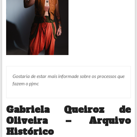
Gostaria de estar mais informade sobre os processos que
fazem o pjmc
Gabriela Queiroz de
Oliveira – Arquivo
Histórico