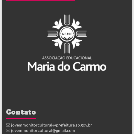
Contato
jovemmonitorcultural@prefeitura.sp.gov.br
jovemmonitorcultural@gmail.com