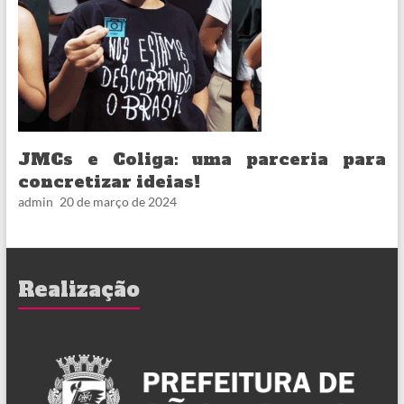
JMCs e Coliga: uma parceria para
concretizar ideias!
admin
20 de março de 2024
Realização