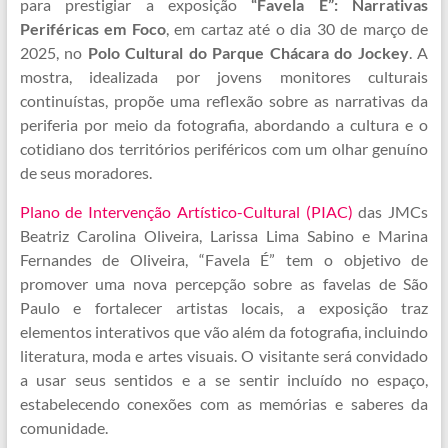
para prestigiar a exposição
“Favela É”: Narrativas
Periféricas em Foco
, em cartaz até o dia 30 de março de
2025, no
Polo Cultural do Parque Chácara do Jockey
. A
mostra, idealizada por jovens monitores culturais
continuístas, propõe uma reflexão sobre as narrativas da
periferia por meio da fotografia, abordando a cultura e o
cotidiano dos territórios periféricos com um olhar genuíno
de seus moradores.
Plano de Intervenção Artístico-Cultural (PIAC
)
das JMCs
Beatriz Carolina Oliveira, Larissa Lima Sabino e Marina
Fernandes de Oliveira, “Favela É” tem o objetivo de
promover uma nova percepção sobre as favelas de São
Paulo e fortalecer artistas locais, a exposição traz
elementos interativos que vão além da fotografia, incluindo
literatura, moda e artes visuais. O visitante será convidado
a usar seus sentidos e a se sentir incluído no espaço,
estabelecendo conexões com as memórias e saberes da
comunidade.