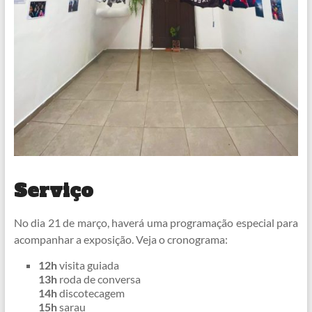
Serviço
No dia 21 de março, haverá uma programação especial para
acompanhar a exposição. Veja o cronograma:
12h
visita guiada
13h
roda de conversa
14h
discotecagem
15h
sarau