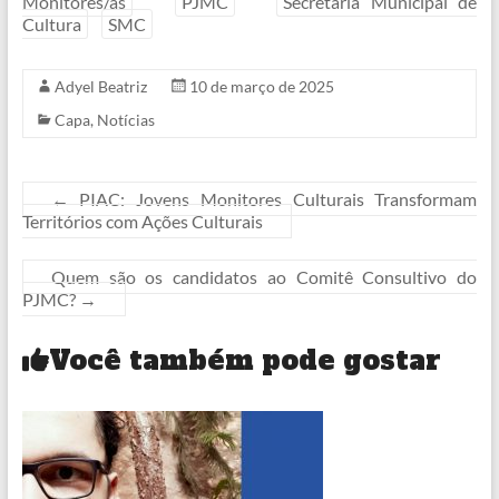
Monitores/as
PJMC
Secretaria Municipal de
Cultura
SMC
Adyel Beatriz
10 de março de 2025
Capa
,
Notícias
←
PIAC: Jovens Monitores Culturais Transformam
Territórios com Ações Culturais
Quem são os candidatos ao Comitê Consultivo do
PJMC?
→
Você também pode gostar