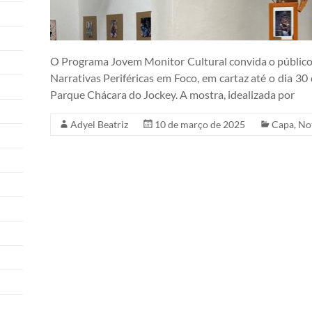
O Programa Jovem Monitor Cultural convida o público p
Narrativas Periféricas em Foco, em cartaz até o dia 3
Parque Chácara do Jockey. A mostra, idealizada por
Adyel Beatriz
10 de março de 2025
Capa
,
Not