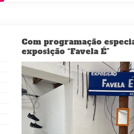
Com programação especia
exposição “Favela É”