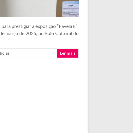
ara prestigiar a exposição “Favela É”:
0 de março de 2025, no Polo Cultural do
ícias
Ler mais