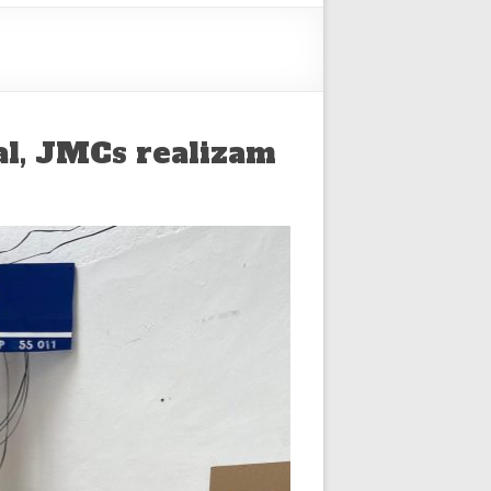
l, JMCs realizam