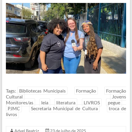
Tags:
Bibliotecas Municipais
Formação
Formação
Cultural
Jovens
Monitores/as
leia
literatura
LIVROS
pegue
PJMC
Secretaria Municipal de Cultura
troca de
livros
Adyel Beatriz
23 de julho de 2025