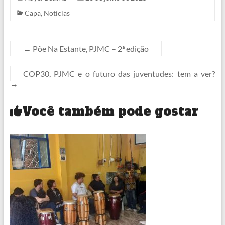
Capa
,
Notícias
←
Põe Na Estante, PJMC – 2ª edição
COP30, PJMC e o futuro das juventudes: tem a ver?
→
Você também pode gostar