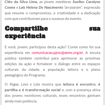
Cléo da Silva Lima
,
as jovens monitoras
Suellen Carolyne
Cosme
e
Laís Helena Do Nascimento
“arrasaram
”, expressão
que resume o compromisso, a criatividade e a dedicação
com que contribuíram para o sucesso do evento.
Compartilhe sua
experiência
E você, jovem, participou desta ação? Conte como foi sua
experiência em
comunicacao.pjmc@aemc.org.br
. A escuta
pública também contribui para aprimorar as próximas
edições da ação e fortalecer o diálogo entre os espaços
culturais da cidade, a população leitora e o plano
pedagógico do Programa.
O
Pegue, Leve e Leia
mostra que
leitura é encontro, é
partilha e é transformação social
e, com a presença ativa
dos jovens monitores culturais, esses encontros ganham
ainda mais potência.