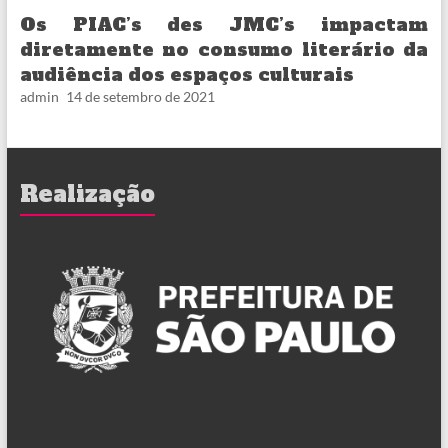
Os PIAC’s des JMC’s impactam
diretamente no consumo literário da
audiência dos espaços culturais
admin
14 de setembro de 2021
Realização