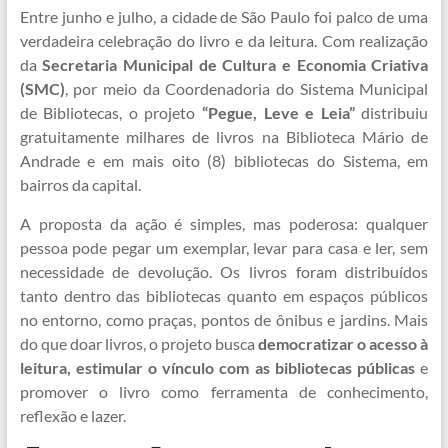
Entre junho e julho, a cidade de São Paulo foi palco de uma
verdadeira celebração do livro e da leitura. Com realização
da
Secretaria Municipal de Cultura e Economia Criativa
(SMC)
, por meio da Coordenadoria do Sistema Municipal
de Bibliotecas, o projeto
“Pegue, Leve e Leia”
distribuiu
gratuitamente milhares de livros na Biblioteca Mário de
Andrade e em mais oito (8) bibliotecas do Sistema, em
bairros da capital.
A proposta da ação é simples, mas poderosa: qualquer
pessoa pode pegar um exemplar, levar para casa e ler, sem
necessidade de devolução. Os livros foram distribuídos
tanto dentro das bibliotecas quanto em espaços públicos
no entorno, como praças, pontos de ônibus e jardins. Mais
do que doar livros, o projeto busca
democratizar o acesso à
leitura, estimular o vínculo com as bibliotecas públicas
e
promover o livro como ferramenta de conhecimento,
reflexão e lazer.