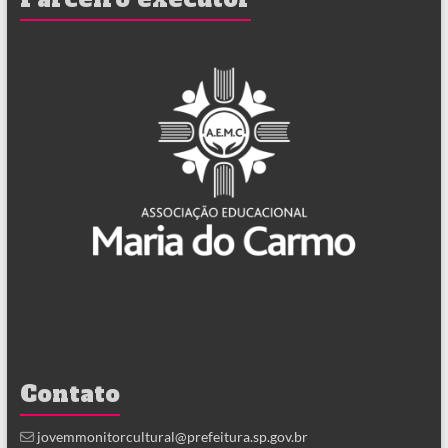
Contato
jovemmonitorcultural@prefeitura.sp.gov.br