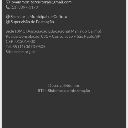
jovemmonitorcultural@gmail.com
(11) 3397-0173
Secretaria Municipal de Cultura
Supervisão de Formação
Sede PJMC (Associação Educacional Maria do Carmo)
Rua da Consolação, 881 – Consolação – São Paulo/SP
CEP: 01301-000
Tel. 55 (11) 3673-0505
Site: aemc.org.br
Desenvolvido por
STI – Sistemas de Informação