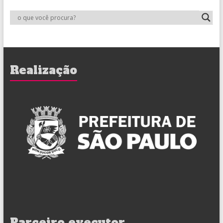
Realização
Parceiro executor