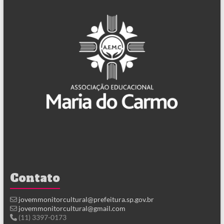
Contato
jovemmonitorcultural@prefeitura.sp.gov.br
jovemmonitorcultural@gmail.com
(11) 3397-0173