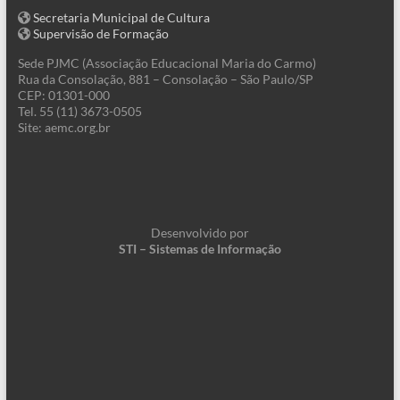
Secretaria Municipal de Cultura
Supervisão de Formação
Sede PJMC (Associação Educacional Maria do Carmo)
Rua da Consolação, 881 – Consolação – São Paulo/SP
CEP: 01301-000
Tel. 55 (11) 3673-0505
Site: aemc.org.br
Desenvolvido por
STI – Sistemas de Informação