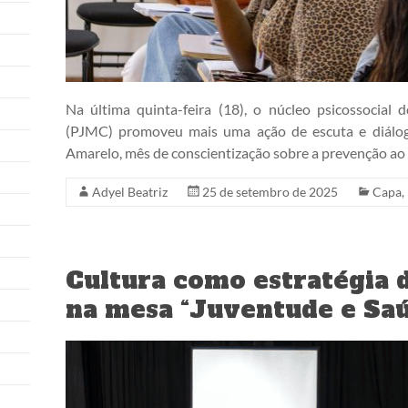
Na última quinta-feira (18), o núcleo psicossocia
(PJMC) promoveu mais uma ação de escuta e diálog
Amarelo, mês de conscientização sobre a prevenção ao 
Adyel Beatriz
25 de setembro de 2025
Capa
,
Cultura como estratégia 
na mesa “Juventude e Sa