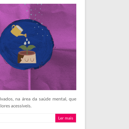
ivados, na área da saúde mental, que
ores acessíveis.
Ler mais