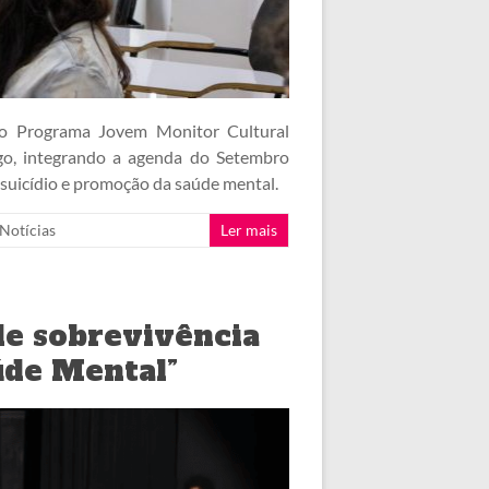
l do Programa Jovem Monitor Cultural
o, integrando a agenda do Setembro
suicídio e promoção da saúde mental.
Notícias
Ler mais
de sobrevivência
úde Mental”