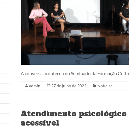
A conversa aconteceu no Seminário da Formação Cultur
admin
27 de julho de 2022
Notícias
Atendimento psicológico 
acessível