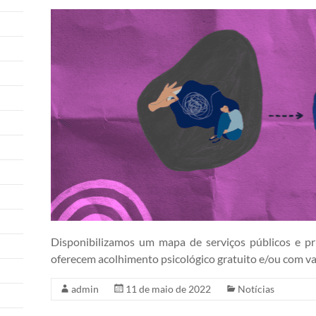
Disponibilizamos um mapa de serviços públicos e pr
oferecem acolhimento psicológico gratuito e/ou com val
admin
11 de maio de 2022
Notícias