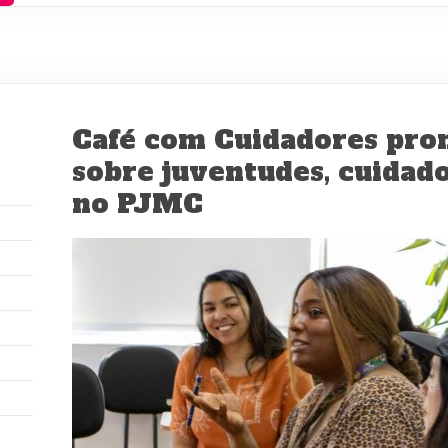
Café com Cuidadores pro
sobre juventudes, cuidad
no PJMC