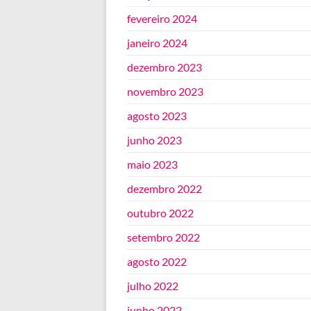
fevereiro 2024
janeiro 2024
dezembro 2023
novembro 2023
agosto 2023
junho 2023
maio 2023
dezembro 2022
outubro 2022
setembro 2022
agosto 2022
julho 2022
junho 2022