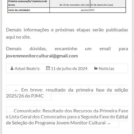
Demais informações e próximas etapas serão publicadas
aqui no site.
Demais dúvidas, encaminhe um email para
jovemmonitorcultural@gmail.com
Adyel Beatriz
11 de julho de 2024
Notícias
←
Em breve: resultado da primeira fase da edição
2025/26 do PJMC
Comunicado: Resultado dos Recursos da Primeira Fase
e Lista Geral dos Convocados para a Segunda Fase do Edital
de Seleção do Programa Jovem Monitor Cultural
→