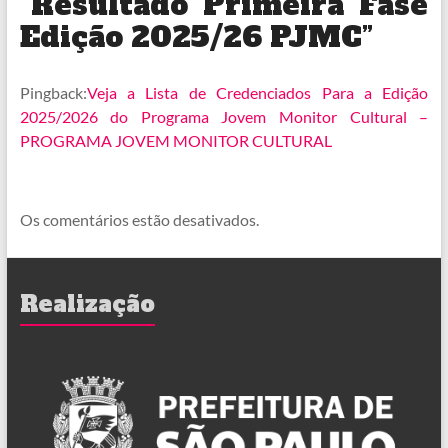
“
Resultado Primeira Fase
Edição 2025/26 PJMC
”
Pingback:
Veja a Lista de Credenciados Para a Edição
2025/2026 do Programa Jovem Monitor Cultural –
PROGRAMA JOVEM MONITOR CULTURAL
Os comentários estão desativados.
Realização