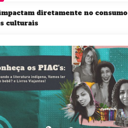
 impactam diretamente no consumo 
s culturais