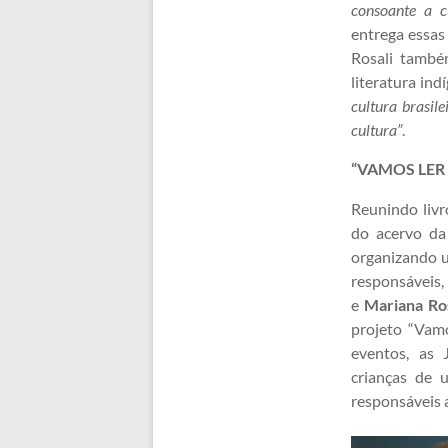
consoante a c
entrega essas
Rosali també
literatura in
cultura brasil
cultura”
.
“VAMOS LER
Reunindo livr
do acervo da
organizando u
responsáveis,
e
Mariana Ro
projeto “Vam
eventos, as 
crianças de 
responsáveis a