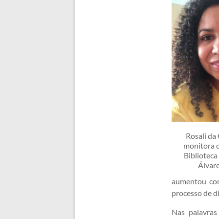
Rosali da
monitora c
Biblioteca
Álvar
aumentou com
processo de d
Nas palavras