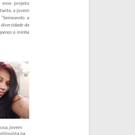
 esse projeto
tante, a jovem
o “Semeando a
 diversidade da
 apenas a minha
osa, jovem
ntinuísta na