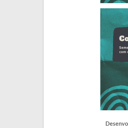
Desenvol