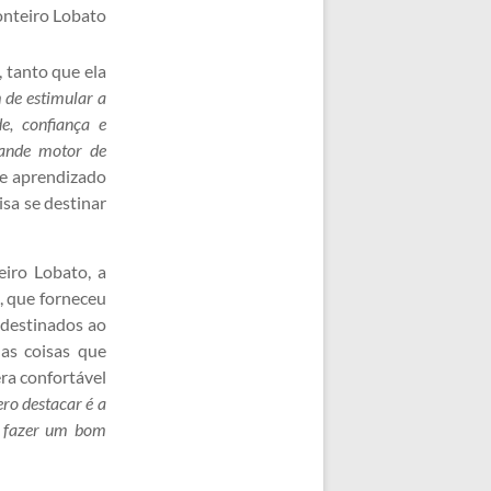
onteiro Lobato
 tanto que ela
 de estimular a
de, confiança e
ande motor de
de aprendizado
isa se destinar
iro Lobato, a
, que forneceu
 destinados ao
as coisas que
ra confortável
ero destacar é a
e fazer um bom