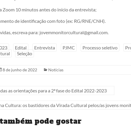
la Zoom 10 minutos antes do início da entrevista;
umento de identificação com foto (ex: RG/RNE/CNH).
vidas, escreva para: jovemmonitorcultural@gmail.com.
023
Edital
Entrevista
PJMC
Processo seletivo
Pr
tural
Seleção
8 de junho de 2022
Notícias
das as orientações para a 2ª fase do Edital 2022-2023
na Cultura: os bastidores da Virada Cultural pelos/as jovens moni
 também pode gostar