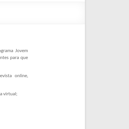
Programa Jovem
ntes para que
evista online,
a virtual;