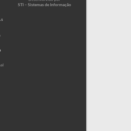
STI – Sistemas de Informação
.s
m
a
al