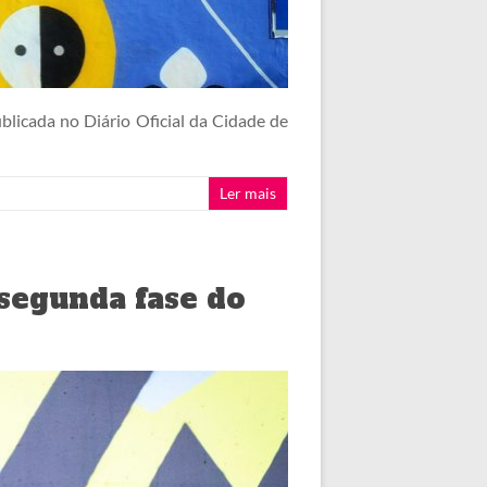
blicada no Diário Oficial da Cidade de
Ler mais
segunda fase do