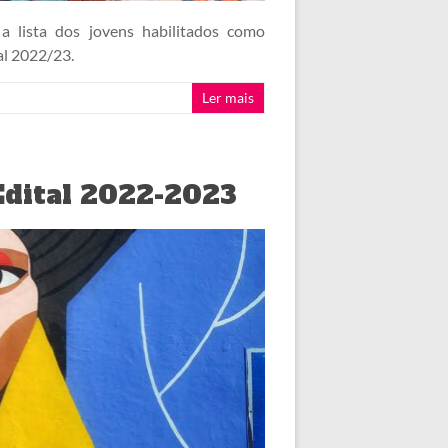
a lista dos jovens habilitados como
al 2022/23.
Ler mais
 Edital 2022-2023