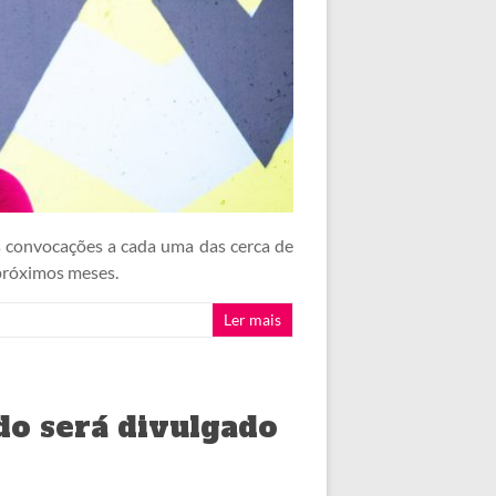
s convocações a cada uma das cerca de
 próximos meses.
Ler mais
do será divulgado