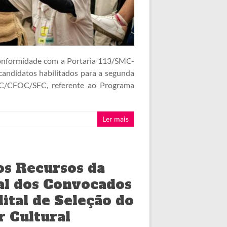
conformidade com a Portaria 113/SMC-
 candidatos habilitados para a segunda
MC/CFOC/SFC, referente ao Programa
Ler mais
os Recursos da
ral dos Convocados
ital de Seleção do
 Cultural