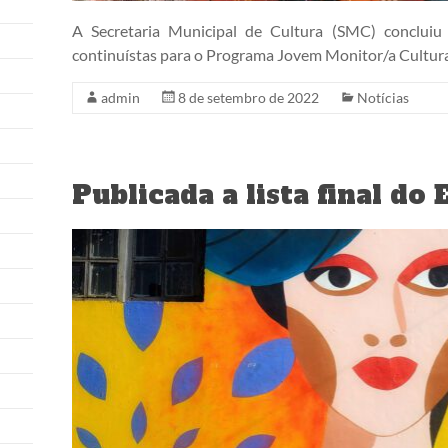
A Secretaria Municipal de Cultura (SMC) concluiu 
continuístas para o Programa Jovem Monitor/a Cultur
admin
8 de setembro de 2022
Notícias
Publicada a lista final do