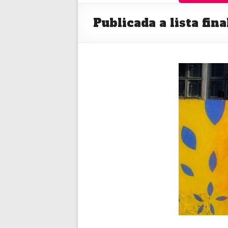
Publicada a lista fin